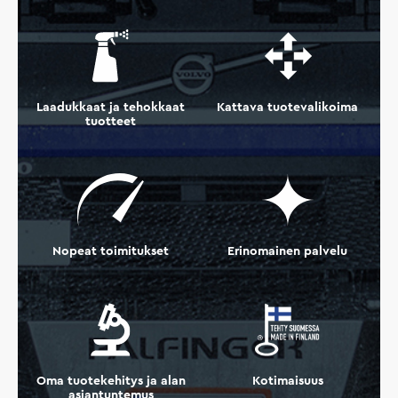
Laadukkaat ja tehokkaat
Kattava tuotevalikoima
tuotteet
Nopeat toimitukset
Erinomainen palvelu
Oma tuotekehitys ja alan
Kotimaisuus
asiantuntemus