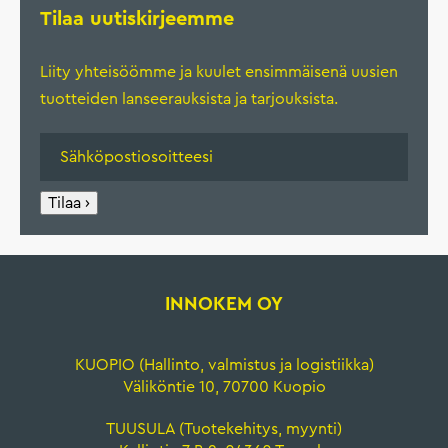
Tilaa uutiskirjeemme
Liity yhteisöömme ja kuulet ensimmäisenä uusien
tuotteiden lanseerauksista ja tarjouksista.
Tilaa ›
INNOKEM OY
KUOPIO (Hallinto, valmistus ja logistiikka)
Väliköntie 10, 70700 Kuopio
TUUSULA (Tuotekehitys, myynti)