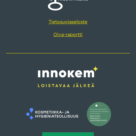
Tietosuojaseloste
Oiva-raportti