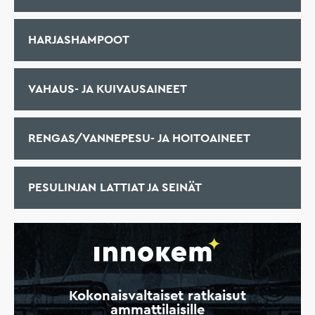
HARJASHAMPOOT
VAHAUS- JA KUIVAUSAINEET
RENGAS/VANNEPESU- JA HOITOAINEET
PESULINJAN LATTIAT JA SEINÄT
Kokonaisvaltaiset ratkaisut
ammattilaisille