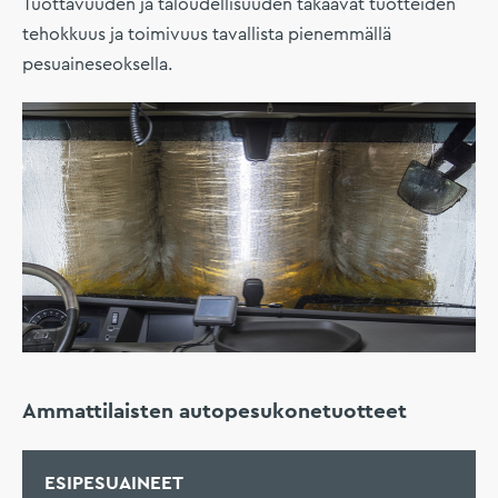
Tuottavuuden ja taloudellisuuden takaavat tuotteiden
tehokkuus ja toimivuus tavallista pienemmällä
pesuaineseoksella.
Ammattilaisten autopesukonetuotteet
ESIPESUAINEET