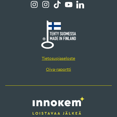
Tietosuojaseloste
Oiva-raportti