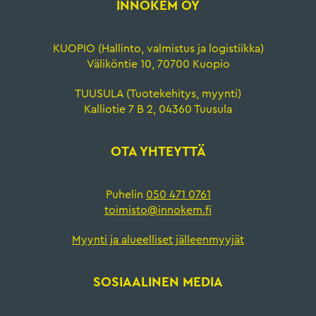
INNOKEM OY
KUOPIO (Hallinto, valmistus ja logistiikka)
Väliköntie 10, 70700 Kuopio
TUUSULA (Tuotekehitys, myynti)
Kalliotie 7 B 2, 04360 Tuusula
OTA YHTEYTTÄ
Puhelin
050 471 0761
toimisto@innokem.fi
Myynti ja alueelliset jälleenmyyjät
SOSIAALINEN MEDIA