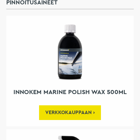
PINNOITUSAINEET
INNOKEM MARINE POLISH WAX 500ML
VERKKOKAUPPAAN