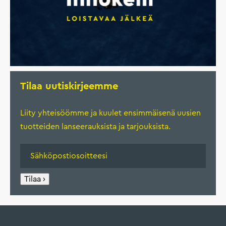
Tilaa uutiskirjeemme
Liity yhteisöömme ja kuulet ensimmäisenä uusien
tuotteiden lanseerauksista ja tarjouksista.
Tilaa ›