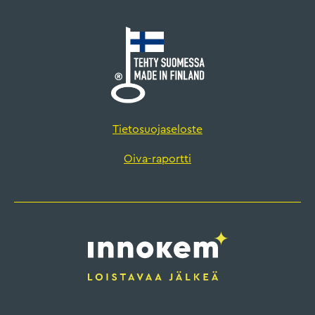
Tietosuojaseloste
Oiva-raportti