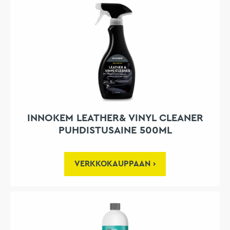
INNOKEM LEATHER& VINYL CLEANER
PUHDISTUSAINE 500ML
VERKKOKAUPPAAN