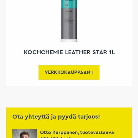
KOCHCHEMIE LEATHER STAR 1L
VERKKOKAUPPAAN
Ota yhteyttä ja pyydä tarjous!
Otto Karppanen, tuotevastaava