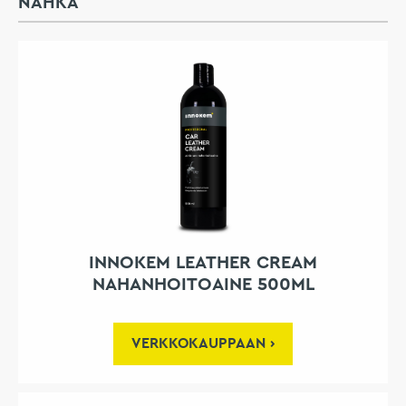
NAHKA
INNOKEM LEATHER CREAM
NAHANHOITOAINE 500ML
VERKKOKAUPPAAN