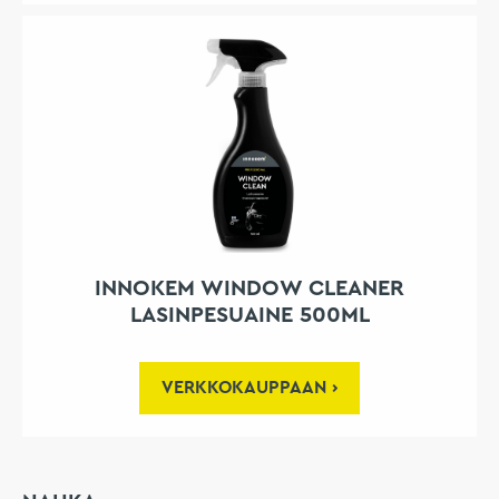
INNOKEM WINDOW CLEANER
LASINPESUAINE 500ML
VERKKOKAUPPAAN