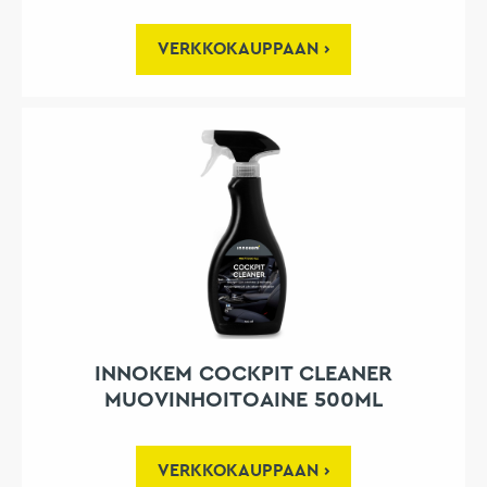
VERKKOKAUPPAAN
INNOKEM COCKPIT CLEANER
MUOVINHOITOAINE 500ML
VERKKOKAUPPAAN