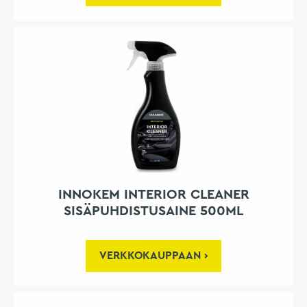
INNOKEM INTERIOR CLEANER
SISÄPUHDISTUSAINE 500ML
VERKKOKAUPPAAN