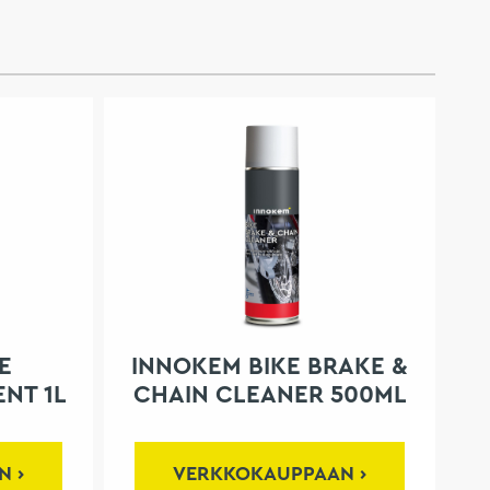
E
INNOKEM BIKE BRAKE &
ENT 1L
CHAIN CLEANER 500ML
N
VERKKOKAUPPAAN