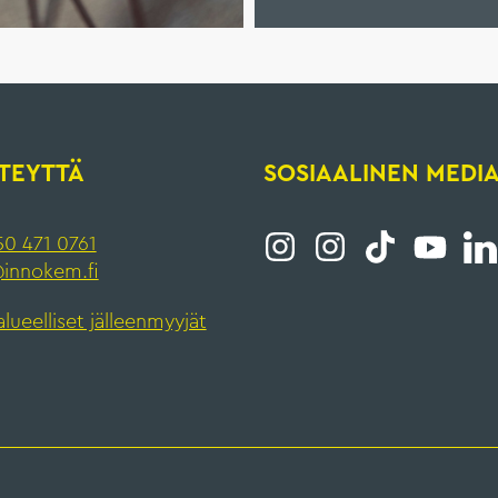
TEYTTÄ
SOSIAALINEN MEDI
0 471 0761
innokem.fi
alueelliset jälleenmyyjät