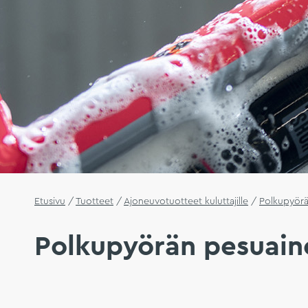
Etusivu
/
Tuotteet
/
Ajoneuvotuotteet kuluttajille
/
Polkupyörä
Polkupyörän pesuain