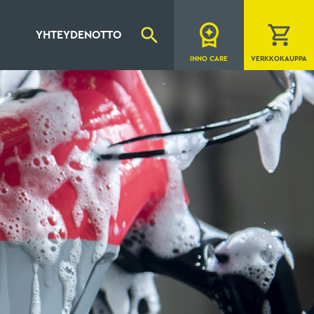
YHTEYDENOTTO
INNO CARE
VERKKOKAUPPA