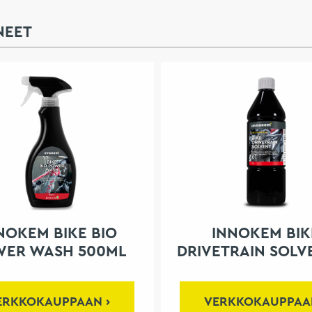
NEET
NOKEM BIKE BIO
INNOKEM BIK
ER WASH 500ML
DRIVETRAIN SOLV
ERKKOKAUPPAAN
VERKKOKAUPPAA