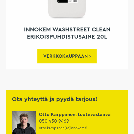
INNOKEM WASHSTREET CLEAN
ERIKOISPUHDISTUSAINE 20L
VERKKOKAUPPAAN
Ota yhteyttä ja pyydä tarjous!
Otto Karppanen, tuotevastaava
050 430 9469
otto.karppanen(at)innokem.fi