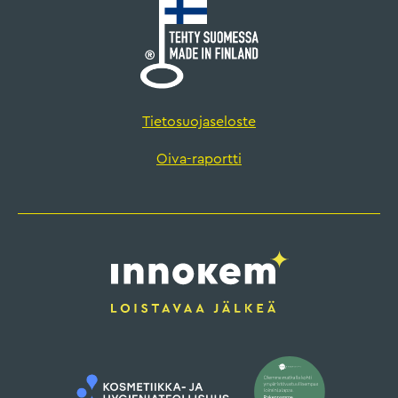
Tietosuojaseloste
Oiva-raportti