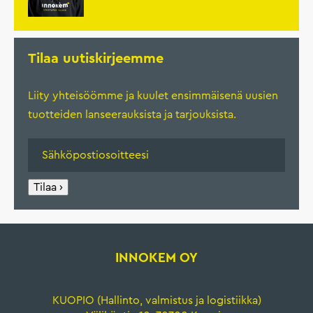
Tilaa uutiskirjeemme
Liity yhteisöömme ja kuulet ensimmäisenä uusien
tuotteiden lanseerauksista ja tarjouksista.
Tilaa ›
INNOKEM OY
KUOPIO (Hallinto, valmistus ja logistiikka)