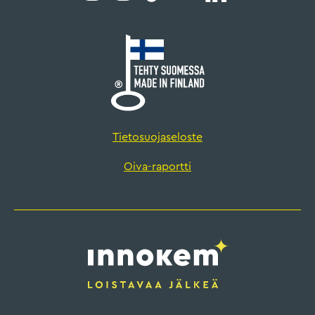
Tietosuojaseloste
Oiva-raportti