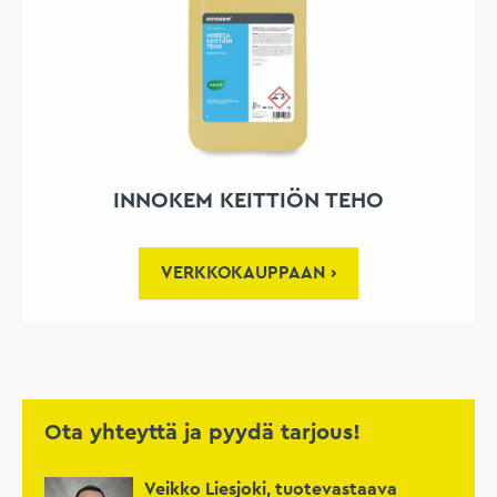
INNOKEM KEITTIÖN TEHO
VERKKOKAUPPAAN
Ota yhteyttä ja pyydä tarjous!
Veikko Liesjoki, tuotevastaava