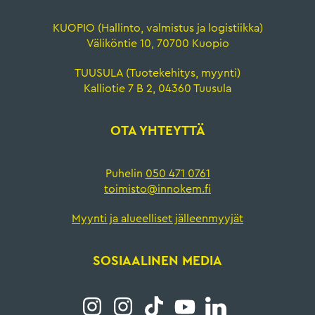
KUOPIO (Hallinto, valmistus ja logistiikka)
Väliköntie 10, 70700 Kuopio
TUUSULA (Tuotekehitys, myynti)
Kalliotie 7 B 2, 04360 Tuusula
OTA YHTEYTTÄ
Puhelin
050 471 0761
toimisto@innokem.fi
Myynti ja alueelliset jälleenmyyjät
SOSIAALINEN MEDIA