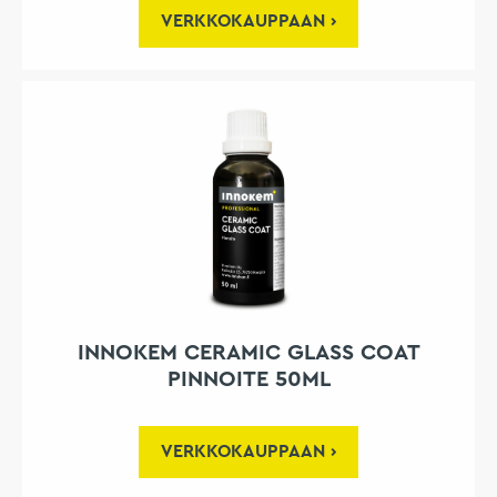
VERKKOKAUPPAAN
INNOKEM CERAMIC GLASS COAT
PINNOITE 50ML
VERKKOKAUPPAAN