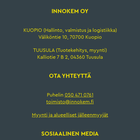
INNOKEM OY
KUOPIO (Hallinto, valmistus ja logistiikka)
Väliköntie 10, 70700 Kuopio
TUUSULA (Tuotekehitys, myynti)
Kalliotie 7 B 2, 04360 Tuusula
OTA YHTEYTTÄ
Puhelin
050 471 0761
toimisto@innokem.fi
Myynti ja alueelliset jälleenmyyjät
SOSIAALINEN MEDIA