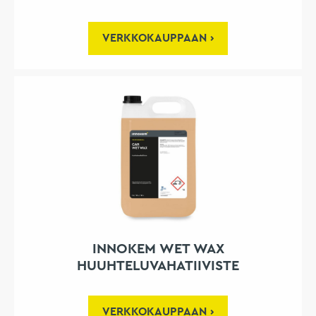
VERKKOKAUPPAAN
INNOKEM WET WAX
HUUHTELUVAHATIIVISTE
VERKKOKAUPPAAN