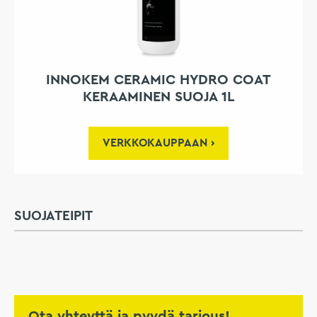
INNOKEM CERAMIC HYDRO COAT
KERAAMINEN SUOJA 1L
VERKKOKAUPPAAN
SUOJATEIPIT
Ota yhteyttä ja pyydä tarjous!