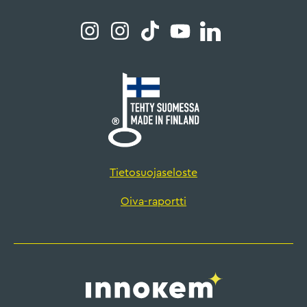
Tietosuojaseloste
Oiva-raportti