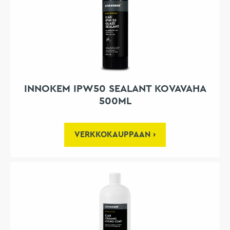
INNOKEM IPW50 SEALANT KOVAVAHA
500ML
VERKKOKAUPPAAN