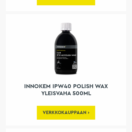
INNOKEM IPW40 POLISH WAX
YLEISVAHA 500ML
VERKKOKAUPPAAN