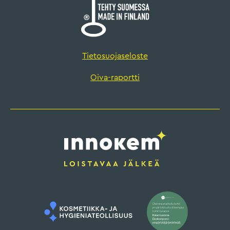
Tietosuojaseloste
Oiva-raportti