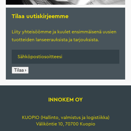
Tilaa uutiskirjeemme
Liity yhteisöömme ja kuulet ensimmäisenä uusien
tuotteiden lanseerauksista ja tarjouksista.
Tilaa ›
INNOKEM OY
KUOPIO (Hallinto, valmistus ja logistiikka)
Väliköntie 10, 70700 Kuopio