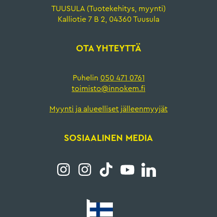
TUUSULA (Tuotekehitys, myynti)
Kalliotie 7 B 2, 04360 Tuusula
OTA YHTEYTTÄ
Puhelin
050 471 0761
toimisto@innokem.fi
Myynti ja alueelliset jälleenmyyjät
SOSIAALINEN MEDIA