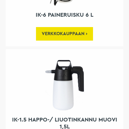
IK-6 PAINERUISKU 6 L
VERKKOKAUPPAAN
IK-1.5 HAPPO-/ LIUOTINKANNU MUOVI
1,5L