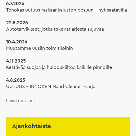
6.7.2026
Tehokas uutuus raskaankaluston pesuun – nyt saatavilla
22.5.2026
Autotarvikkeet, jotka tekevät arjesta sujuvaa
10.4.2026
Muutamme uusiin toimitiloihin
4.11.2025
Kestävää suojaa ja huippukiiltoa kaikille pinnoille
4.8.2025
UUTUUS – INNOKEM Hand Cleaner -sarja
Lisää uutisia ›
Ajankohtaista