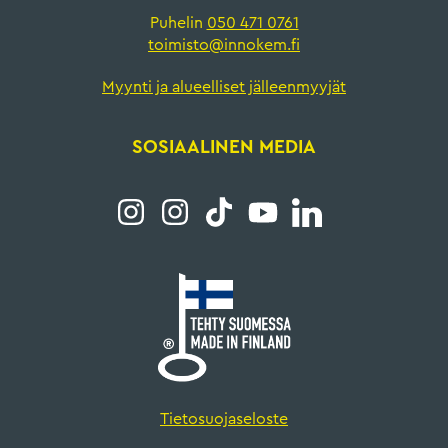
Puhelin
050 471 0761
toimisto@innokem.fi
Myynti ja alueelliset jälleenmyyjät
SOSIAALINEN MEDIA
Tietosuojaseloste