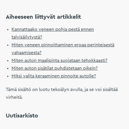
Aiheeseen liittyvät artikkelit
Kannattaako veneen pohja pestä ennen
talvisäilytystä?
Miten veneen pinnoittaminen eroaa perinteisestä
vahaamisesta?
Miten auton maalipinta suojataan tehokkaasti?
Miten auton sisätilat puhdistetaan oikein?
Miksi valita keraaminen pinnoite autolle?
Tämä sisältö on luotu tekoälyn avulla, ja se voi sisältää
virheitä.
Uutisarkisto