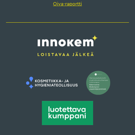
Oiva-raportti