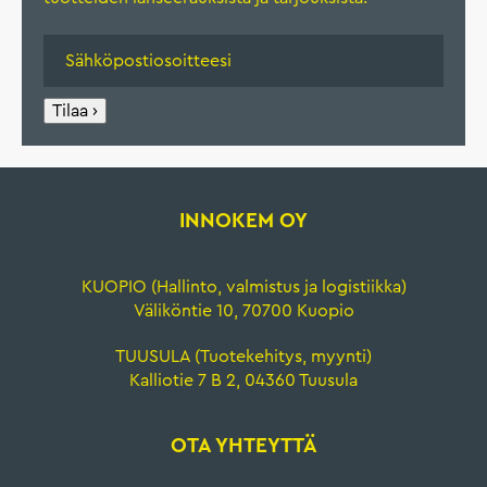
Tilaa ›
INNOKEM OY
KUOPIO (Hallinto, valmistus ja logistiikka)
Väliköntie 10, 70700 Kuopio
TUUSULA (Tuotekehitys, myynti)
Kalliotie 7 B 2, 04360 Tuusula
OTA YHTEYTTÄ