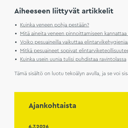
Aiheeseen liittyvät artikkelit
Kuinka veneen pohja pestään?
Mitä aineita veneen pinnoittamiseen kannattaa
Voiko pesuaineilla vaikuttaa elintarvikehygieni
Mitkä pesuaineet sopivat elintarviketeollisuute
Kuinka usein uunia tulisi puhdistaa ravintolassa
Tämä sisältö on luotu tekoälyn avulla, ja se voi sisä
Ajankohtaista
6.7.2026