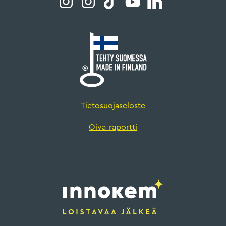
Tietosuojaseloste
Oiva-raportti