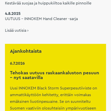
Kestävää suojaa ja huippukiiltoa kaikille pinnoille
4.8.2025
UUTUUS – INNOKEM Hand Cleaner -sarja
Lisää uutisia ›
Ajankohtaista
6.7.2026
Tehokas uutuus raskaankaluston pesuun
– nyt saatavilla
Uusi INNOKEM Black Storm Superpesutiiviste on
ammattikäyttöön kehitetty, erittäin voimakas
emäksinen liuotinpesuaine. Se on suunniteltu
Suomen vaativiin olosuhteisiin ympärivuotiseen