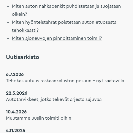
Miten auton nahkapenkit puhdistetaan ja suojataan
oikein?
Miten hyönteistahrat poistetaan auton etuosasta
tehokkaasti?
Miten ajoneuvojen pinnoittaminen toimii?
Uutisarkisto
6.7.2026
Tehokas uutuus raskaankaluston pesuun – nyt saatavilla
22.5.2026
Autotarvikkeet, jotka tekevät arjesta sujuvaa
10.4.2026
Muutamme uusiin toimitiloihin
4.11.2025