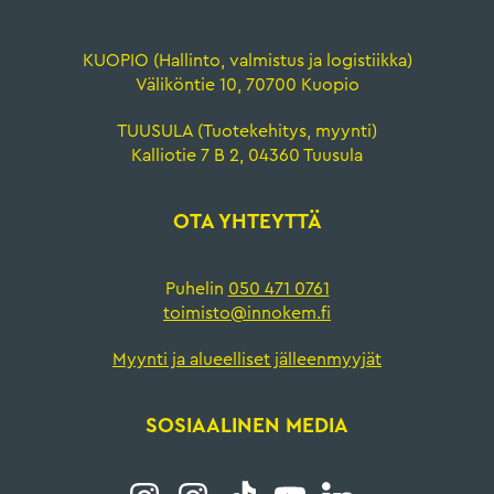
KUOPIO (Hallinto, valmistus ja logistiikka)
Väliköntie 10, 70700 Kuopio
TUUSULA (Tuotekehitys, myynti)
Kalliotie 7 B 2, 04360 Tuusula
OTA YHTEYTTÄ
Puhelin
050 471 0761
toimisto@innokem.fi
Myynti ja alueelliset jälleenmyyjät
SOSIAALINEN MEDIA