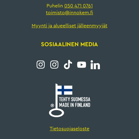
Puhelin
050 471 0761
toimisto@innokem.fi
Myynti ja alueelliset jälleenmyyjät
SOSIAALINEN MEDIA
Tietosuojaseloste