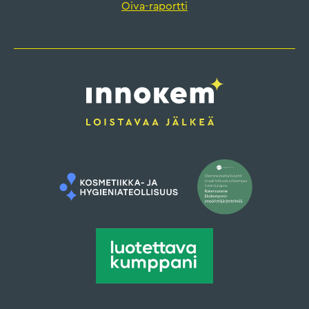
Oiva-raportti