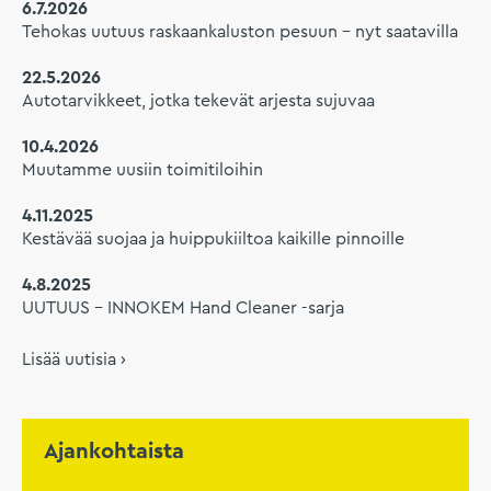
6.7.2026
Tehokas uutuus raskaankaluston pesuun – nyt saatavilla
22.5.2026
Autotarvikkeet, jotka tekevät arjesta sujuvaa
10.4.2026
Muutamme uusiin toimitiloihin
4.11.2025
Kestävää suojaa ja huippukiiltoa kaikille pinnoille
4.8.2025
UUTUUS – INNOKEM Hand Cleaner -sarja
Lisää uutisia ›
Ajankohtaista