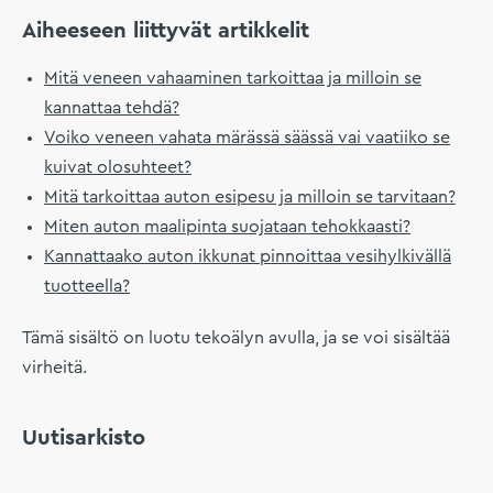
Aiheeseen liittyvät artikkelit
Mitä veneen vahaaminen tarkoittaa ja milloin se
kannattaa tehdä?
Voiko veneen vahata märässä säässä vai vaatiiko se
kuivat olosuhteet?
Mitä tarkoittaa auton esipesu ja milloin se tarvitaan?
Miten auton maalipinta suojataan tehokkaasti?
Kannattaako auton ikkunat pinnoittaa vesihylkivällä
tuotteella?
Tämä sisältö on luotu tekoälyn avulla, ja se voi sisältää
virheitä.
Uutisarkisto