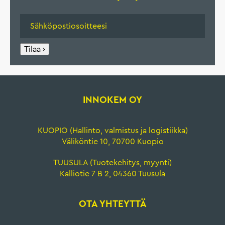
Tilaa ›
INNOKEM OY
KUOPIO (Hallinto, valmistus ja logistiikka)
Väliköntie 10, 70700 Kuopio
TUUSULA (Tuotekehitys, myynti)
Kalliotie 7 B 2, 04360 Tuusula
OTA YHTEYTTÄ