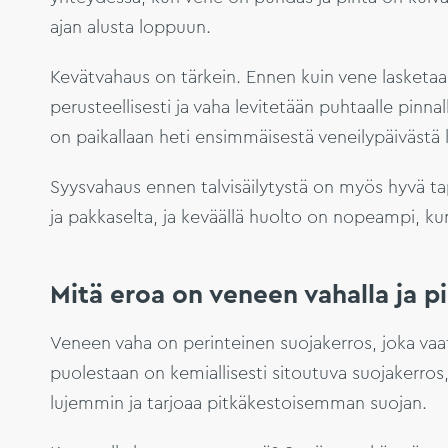
ajan alusta loppuun.
Kevätvahaus on tärkein. Ennen kuin vene lasketaa
perusteellisesti ja vaha levitetään puhtaalle pinna
on paikallaan heti ensimmäisestä veneilypäivästä 
Syysvahaus ennen talvisäilytystä on myös hyvä ta
ja pakkaselta, ja keväällä huolto on nopeampi, ku
Mitä eroa on veneen vahalla ja pi
Veneen vaha on perinteinen suojakerros, joka vaati
puolestaan on kemiallisesti sitoutuva suojakerros
lujemmin ja tarjoaa pitkäkestoisemman suojan.