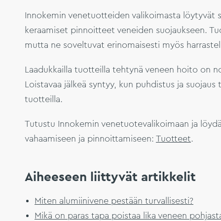
Innokemin venetuotteiden valikoimasta löytyvät s
keraamiset pinnoitteet veneiden suojaukseen. Tuot
mutta ne soveltuvat erinomaisesti myös harrastel
Laadukkailla tuotteilla tehtynä veneen hoito on n
Loistavaa jälkeä syntyy, kun puhdistus ja suojaus 
tuotteilla.
Tutustu Innokemin venetuotevalikoimaan ja löydä
vahaamiseen ja pinnoittamiseen:
Tuotteet
.
Aiheeseen liittyvät artikkelit
Miten alumiinivene pestään turvallisesti?
Mikä on paras tapa poistaa lika veneen pohjasta 