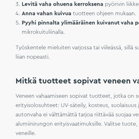
Levitä vaha ohuena kerroksena
pyörivin liikke
Anna vahan kuivua
tuotteen ohjeen mukaan.
Pyyhi pinnalta ylimääräinen kuivanut vaha p
mikrokuituliinalla.
Työskentele mieluiten varjossa tai viileässä, sill
liian nopeasti.
Mitkä tuotteet sopivat veneen 
Veneen vahaamiseen sopivat tuotteet, jotka on s
erityisolosuhteet: UV-säteily, kosteus, suolaisuus
autonvaha ei välttämättä tarjoa riittävää suojaa v
alumiinirungon erityisvaatimuksille. Valitse tuot
veneille.