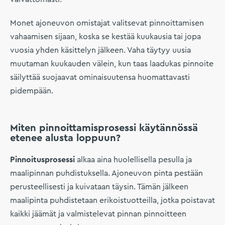
Monet ajoneuvon omistajat valitsevat pinnoittamisen
vahaamisen sijaan, koska se kestää kuukausia tai jopa
vuosia yhden käsittelyn jälkeen. Vaha täytyy uusia
muutaman kuukauden välein, kun taas laadukas pinnoite
säilyttää suojaavat ominaisuutensa huomattavasti
pidempään.
Miten pinnoittamisprosessi käytännössä
etenee alusta loppuun?
Pinnoitusprosessi
alkaa aina huolellisella pesulla ja
maalipinnan puhdistuksella. Ajoneuvon pinta pestään
perusteellisesti ja kuivataan täysin. Tämän jälkeen
maalipinta puhdistetaan erikoistuotteilla, jotka poistavat
kaikki jäämät ja valmistelevat pinnan pinnoitteen