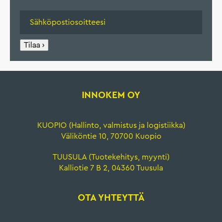
Tilaa ›
INNOKEM OY
KUOPIO (Hallinto, valmistus ja logistiikka)
Väliköntie 10, 70700 Kuopio
TUUSULA (Tuotekehitys, myynti)
Kalliotie 7 B 2, 04360 Tuusula
OTA YHTEYTTÄ