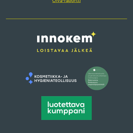
Oiva-raportti