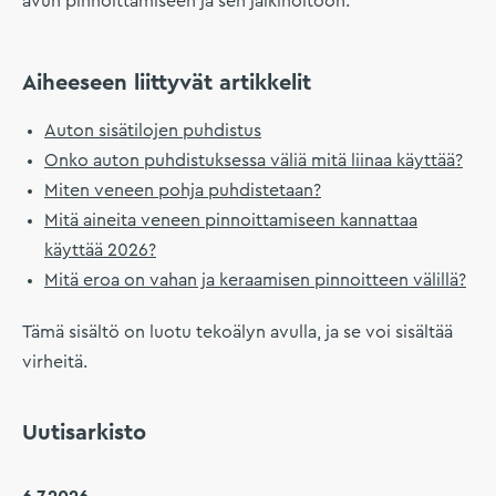
avun pinnoittamiseen ja sen jälkihoitoon.
Aiheeseen liittyvät artikkelit
Auton sisätilojen puhdistus
Onko auton puhdistuksessa väliä mitä liinaa käyttää?
Miten veneen pohja puhdistetaan?
Mitä aineita veneen pinnoittamiseen kannattaa
käyttää 2026?
Mitä eroa on vahan ja keraamisen pinnoitteen välillä?
Tämä sisältö on luotu tekoälyn avulla, ja se voi sisältää
virheitä.
Uutisarkisto