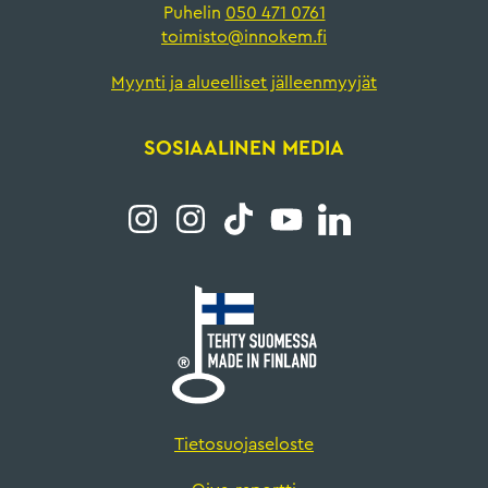
Puhelin
050 471 0761
toimisto@innokem.fi
Myynti ja alueelliset jälleenmyyjät
SOSIAALINEN MEDIA
Tietosuojaseloste