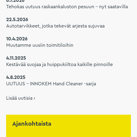
6.7.2026
Tehokas uutuus raskaankaluston pesuun – nyt saatavilla
22.5.2026
Autotarvikkeet, jotka tekevät arjesta sujuvaa
10.4.2026
Muutamme uusiin toimitiloihin
4.11.2025
Kestävää suojaa ja huippukiiltoa kaikille pinnoille
4.8.2025
UUTUUS – INNOKEM Hand Cleaner -sarja
Lisää uutisia ›
Ajankohtaista