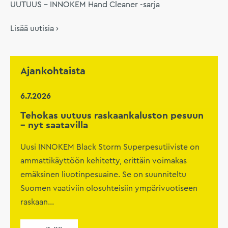
UUTUUS – INNOKEM Hand Cleaner -sarja
Lisää uutisia ›
Ajankohtaista
6.7.2026
Tehokas uutuus raskaankaluston pesuun
– nyt saatavilla
Uusi INNOKEM Black Storm Superpesutiiviste on
ammattikäyttöön kehitetty, erittäin voimakas
emäksinen liuotinpesuaine. Se on suunniteltu
Suomen vaativiin olosuhteisiin ympärivuotiseen
raskaan...