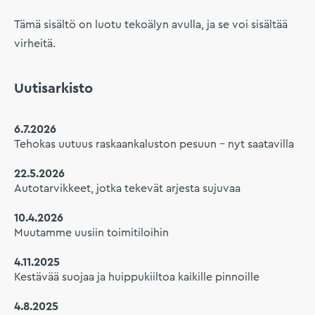
Tämä sisältö on luotu tekoälyn avulla, ja se voi sisältää
virheitä.
Uutisarkisto
6.7.2026
Tehokas uutuus raskaankaluston pesuun – nyt saatavilla
22.5.2026
Autotarvikkeet, jotka tekevät arjesta sujuvaa
10.4.2026
Muutamme uusiin toimitiloihin
4.11.2025
Kestävää suojaa ja huippukiiltoa kaikille pinnoille
4.8.2025