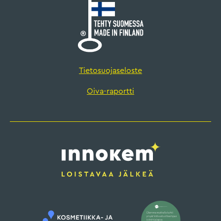
Tietosuojaseloste
Oiva-raportti