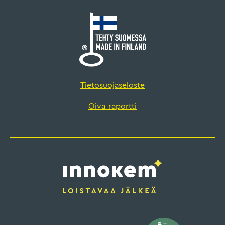
Tietosuojaseloste
Oiva-raportti