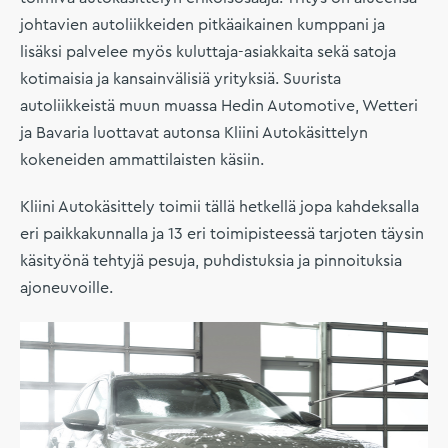
johtavien autoliikkeiden pitkäaikainen kumppani ja
lisäksi palvelee myös kuluttaja-asiakkaita sekä satoja
kotimaisia ja kansainvälisiä yrityksiä. Suurista
autoliikkeistä muun muassa Hedin Automotive, Wetteri
ja Bavaria luottavat autonsa Kliini Autokäsittelyn
kokeneiden ammattilaisten käsiin.
Kliini Autokäsittely toimii tällä hetkellä jopa kahdeksalla
eri paikkakunnalla ja 13 eri toimipisteessä tarjoten täysin
käsityönä tehtyjä pesuja, puhdistuksia ja pinnoituksia
ajoneuvoille.