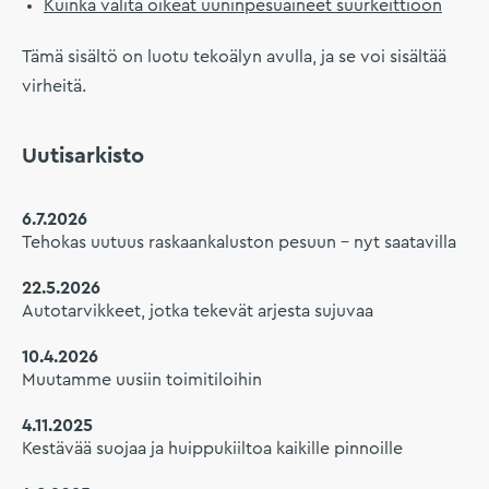
Kuinka valita oikeat uuninpesuaineet suurkeittiöön
Tämä sisältö on luotu tekoälyn avulla, ja se voi sisältää
virheitä.
Uutisarkisto
6.7.2026
Tehokas uutuus raskaankaluston pesuun – nyt saatavilla
22.5.2026
Autotarvikkeet, jotka tekevät arjesta sujuvaa
10.4.2026
Muutamme uusiin toimitiloihin
4.11.2025
Kestävää suojaa ja huippukiiltoa kaikille pinnoille