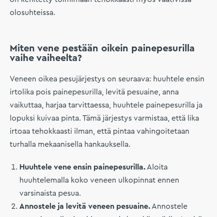
olosuhteissa.
Miten vene pestään oikein painepesurilla
vaihe vaiheelta?
Veneen oikea pesujärjestys on seuraava: huuhtele ensin
irtolika pois painepesurilla, levitä pesuaine, anna
vaikuttaa, harjaa tarvittaessa, huuhtele painepesurilla ja
lopuksi kuivaa pinta. Tämä järjestys varmistaa, että lika
irtoaa tehokkaasti ilman, että pintaa vahingoitetaan
turhalla mekaanisella hankauksella.
Huuhtele vene ensin painepesurilla.
Aloita
huuhtelemalla koko veneen ulkopinnat ennen
varsinaista pesua.
Annostele ja levitä veneen pesuaine.
Annostele