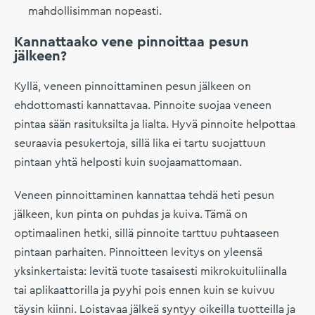
mahdollisimman nopeasti.
Kannattaako vene pinnoittaa pesun
jälkeen?
Kyllä, veneen pinnoittaminen pesun jälkeen on
ehdottomasti kannattavaa. Pinnoite suojaa veneen
pintaa sään rasituksilta ja lialta. Hyvä pinnoite helpottaa
seuraavia pesukertoja, sillä lika ei tartu suojattuun
pintaan yhtä helposti kuin suojaamattomaan.
Veneen pinnoittaminen kannattaa tehdä heti pesun
jälkeen, kun pinta on puhdas ja kuiva. Tämä on
optimaalinen hetki, sillä pinnoite tarttuu puhtaaseen
pintaan parhaiten. Pinnoitteen levitys on yleensä
yksinkertaista: levitä tuote tasaisesti mikrokuituliinalla
tai aplikaattorilla ja pyyhi pois ennen kuin se kuivuu
täysin kiinni. Loistavaa jälkeä syntyy oikeilla tuotteilla ja