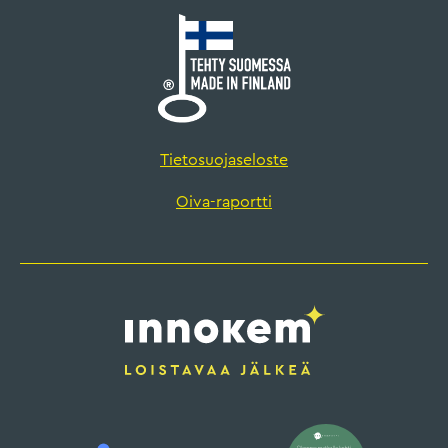
Tietosuojaseloste
Oiva-raportti