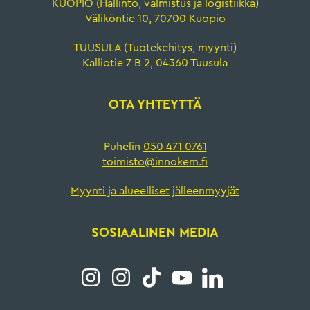
KUOPIO (Hallinto, valmistus ja logistiikka)
Väliköntie 10, 70700 Kuopio
TUUSULA (Tuotekehitys, myynti)
Kalliotie 7 B 2, 04360 Tuusula
OTA YHTEYTTÄ
Puhelin
050 471 0761
toimisto@innokem.fi
Myynti ja alueelliset jälleenmyyjät
SOSIAALINEN MEDIA